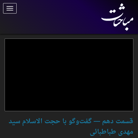
برای
تغییر
وضعیت
کلیک
کنید
‌‌قسمت دهم — گفت‌وگو با حجت الاسلام سید
مهدی طباطبائی